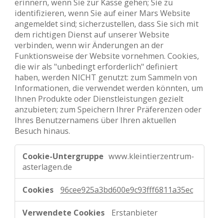
erinnern, wenn Sie zur Kasse gehen; Sie zu
identifizieren, wenn Sie auf einer Mars Website
angemeldet sind; sicherzustellen, dass Sie sich mit
dem richtigen Dienst auf unserer Website
verbinden, wenn wir Änderungen an der
Funktionsweise der Website vornehmen. Cookies,
die wir als "unbedingt erforderlich" definiert
haben, werden NICHT genutzt: zum Sammeln von
Informationen, die verwendet werden könnten, um
Ihnen Produkte oder Dienstleistungen gezielt
anzubieten; zum Speichern Ihrer Präferenzen oder
Ihres Benutzernamens über Ihren aktuellen
Besuch hinaus.
Absolut
www.kleintierzentrum-
notwendige
asterlagen.de
Cookies
96cee925a3bd600e9c93fff6811a35ec
Erstanbieter