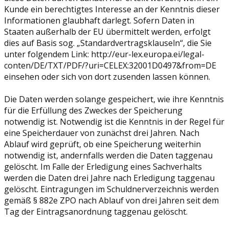
Kunde ein berechtigtes Interesse an der Kenntnis dieser
Informationen glaubhaft darlegt. Sofern Daten in
Staaten außerhalb der EU übermittelt werden, erfolgt
dies auf Basis sog. „Standardvertragsklauseln“, die Sie
unter folgendem Link: http://eur-lex.europa.ei/legal-
conten/DE/TXT/PDF/?uri=CELEX:32001D0497&from=DE
einsehen oder sich von dort zusenden lassen können.
Die Daten werden solange gespeichert, wie ihre Kenntnis
für die Erfüllung des Zweckes der Speicherung
notwendig ist. Notwendig ist die Kenntnis in der Regel für
eine Speicherdauer von zunächst drei Jahren. Nach
Ablauf wird geprüft, ob eine Speicherung weiterhin
notwendig ist, andernfalls werden die Daten taggenau
gelöscht. Im Falle der Erledigung eines Sachverhalts
werden die Daten drei Jahre nach Erledigung taggenau
gelöscht. Eintragungen im Schuldnerverzeichnis werden
gemäß § 882e ZPO nach Ablauf von drei Jahren seit dem
Tag der Eintragsanordnung taggenau gelöscht.