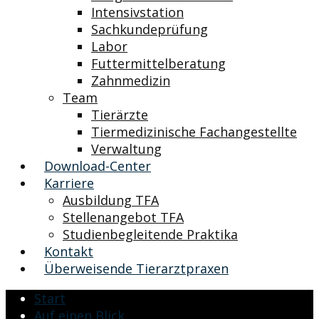
Intensivstation
Sachkundeprüfung
Labor
Futtermittelberatung
Zahnmedizin
Team
Tierärzte
Tiermedizinische Fachangestellte
Verwaltung
Download-Center
Karriere
Ausbildung TFA
Stellenangebot TFA
Studienbegleitende Praktika
Kontakt
Überweisende Tierarztpraxen
Start
Auf einen Blick