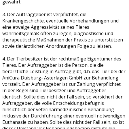
gewahrt.
3. Der Auftraggeber ist verpflichtet, die
Krankengeschichte, eventuelle Vorbehandlungen und
eine etwaige Aggressivität seines Tieres
wahrheitsgemäß offen zu legen, diagnostische und
therapeutische Maßnahmen der Praxis zu unterstützen
sowie tierärztlichen Anordnungen Folge zu leisten.
4. Der Tierbesitzer ist der rechtmäßige Eigentümer des
Tieres. Der Auftraggeber ist die Person, die die
tierärztliche Leistung in Auftrag gibt, d.h. das Tier bei der
AniCura Duisburg- Asterlagen GmbH zur Behandlung
vorstellt. Der Auftraggeber ist zur Zahlung verpflichtet.
In der Regel sind Tierbesitzer und Auftraggeber
identisch. Sollte dies nicht der Fall sein, so versichert der
Auftraggeber, die volle Entscheidungsbefugnis
hinsichtlich der veterinärmedizinischen Behandlung
inklusive der Durchführung einer eventuell notwendigen
Euthanasie zu haben. Sollte dies nicht der Fall sein, so ist
dieser Umstand vor Behandlungsbeginn mitzuteilen.