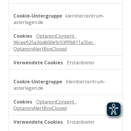
kleintierzentrum-
asterlagen.de
OptanonConsent
,
96cee925a3bd600e9c93fff6811a35ec
,
OptanonAlertBoxClosed
Erstanbieter
.kleintierzentrum-
asterlagen.de
OptanonConsent
,
OptanonAlertBoxClosed
Erstanbieter