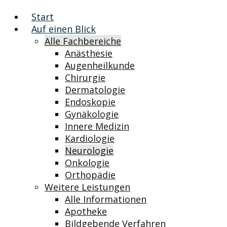
Start
Auf einen Blick
Alle Fachbereiche
Anästhesie
Augenheilkunde
Chirurgie
Dermatologie
Endoskopie
Gynäkologie
Innere Medizin
Kardiologie
Neurologie
Onkologie
Orthopädie
Weitere Leistungen
Alle Informationen
Apotheke
Bildgebende Verfahren