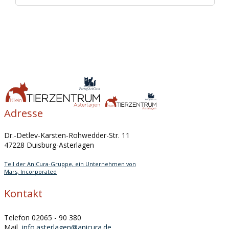
Adresse
Dr.-Detlev-Karsten-Rohwedder-Str. 11
47228 Duisburg-Asterlagen
Teil der AniCura-Gruppe, ein Unternehmen von
Mars, Incorporated
Kontakt
Telefon 02065 - 90 380
Mail
info.asterlagen@anicura.de