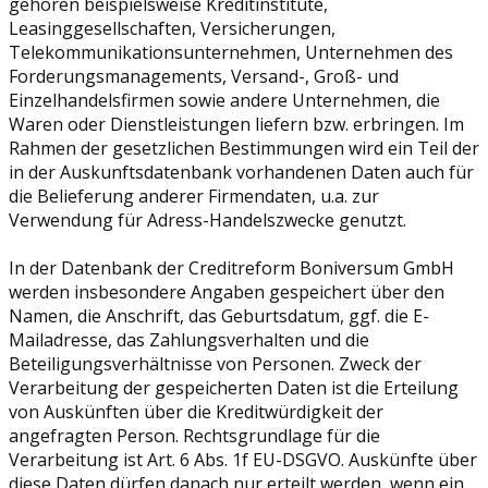
gehören beispielsweise Kreditinstitute,
Leasinggesellschaften, Versicherungen,
Telekommunikationsunternehmen, Unternehmen des
Forderungsmanagements, Versand-, Groß- und
Einzelhandelsfirmen sowie andere Unternehmen, die
Waren oder Dienstleistungen liefern bzw. erbringen. Im
Rahmen der gesetzlichen Bestimmungen wird ein Teil der
in der Auskunftsdatenbank vorhandenen Daten auch für
die Belieferung anderer Firmendaten, u.a. zur
Verwendung für Adress-Handelszwecke genutzt.
In der Datenbank der Creditreform Boniversum GmbH
werden insbesondere Angaben gespeichert über den
Namen, die Anschrift, das Geburtsdatum, ggf. die E-
Mailadresse, das Zahlungsverhalten und die
Beteiligungsverhältnisse von Personen. Zweck der
Verarbeitung der gespeicherten Daten ist die Erteilung
von Auskünften über die Kreditwürdigkeit der
angefragten Person. Rechtsgrundlage für die
Verarbeitung ist Art. 6 Abs. 1f EU-DSGVO. Auskünfte über
diese Daten dürfen danach nur erteilt werden, wenn ein