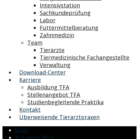
Intensivstation
Sachkundeprüfung
Labor
Futtermittelberatung
Zahnmedizin
Team
Tierärzte
Tiermedizinische Fachangestellte
Verwaltung
Download-Center
Karriere
Ausbildung TFA
Stellenangebot TFA
Studienbegleitende Praktika
Kontakt
Überweisende Tierarztpraxen
Start
Auf einen Blick