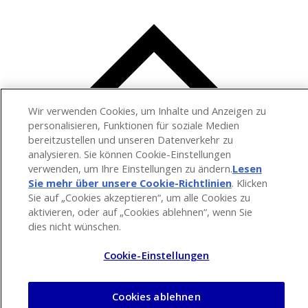
Wir verwenden Cookies, um Inhalte und Anzeigen zu
personalisieren, Funktionen für soziale Medien
bereitzustellen und unseren Datenverkehr zu
analysieren. Sie können Cookie-Einstellungen
verwenden, um Ihre Einstellungen zu ändern.
Lesen
Sie mehr über unsere Cookie-Richtlinien
(opens in a
. Klicken
Sie auf „Cookies akzeptieren“, um alle Cookies zu
new tab)
aktivieren, oder auf „Cookies ablehnen“, wenn Sie
dies nicht wünschen.
Cookie-Einstellungen
Cookies ablehnen