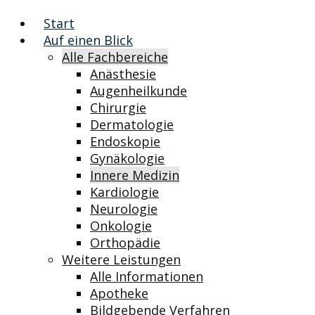
Start
Auf einen Blick
Alle Fachbereiche
Anästhesie
Augenheilkunde
Chirurgie
Dermatologie
Endoskopie
Gynäkologie
Innere Medizin
Kardiologie
Neurologie
Onkologie
Orthopädie
Weitere Leistungen
Alle Informationen
Apotheke
Bildgebende Verfahren