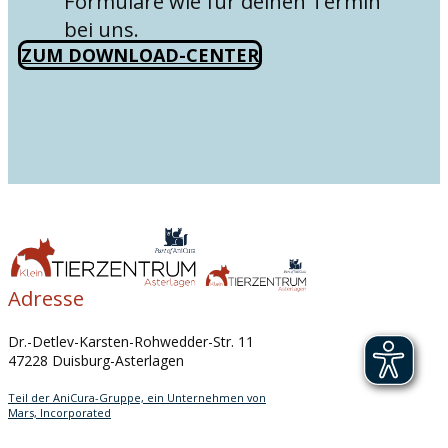
Formulare wie für deinen Termin
bei uns.
ZUM DOWNLOAD-CENTER
Adresse
Dr.-Detlev-Karsten-Rohwedder-Str. 11
47228 Duisburg-Asterlagen
Teil der AniCura-Gruppe, ein Unternehmen von
Mars, Incorporated