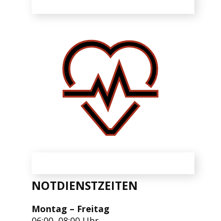
NOTDIENSTZEITEN
Montag – Freitag
06:00–08:00 Uhr