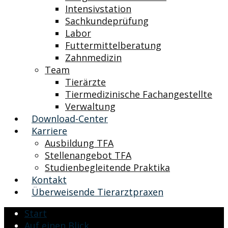
Intensivstation
Sachkundeprüfung
Labor
Futtermittelberatung
Zahnmedizin
Team
Tierärzte
Tiermedizinische Fachangestellte
Verwaltung
Download-Center
Karriere
Ausbildung TFA
Stellenangebot TFA
Studienbegleitende Praktika
Kontakt
Überweisende Tierarztpraxen
Start
Auf einen Blick