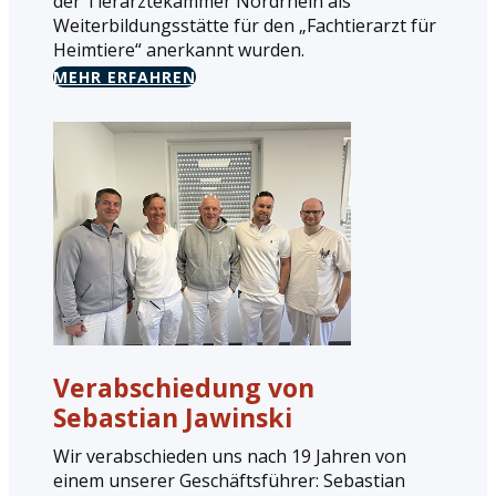
der Tierärztekammer Nordrhein als
Weiterbildungsstätte für den „Fachtierarzt für
Heimtiere“ anerkannt wurden.
MEHR ERFAHREN
Verabschiedung von
Sebastian Jawinski
Wir verabschieden uns nach 19 Jahren von
einem unserer Geschäftsführer: Sebastian