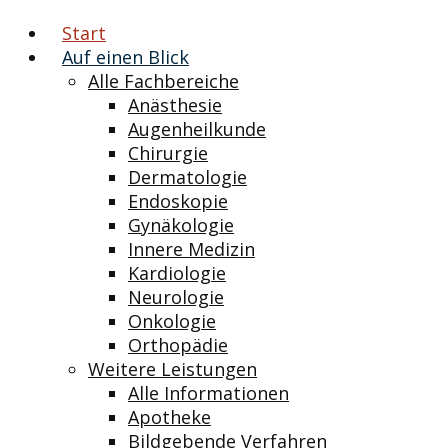
Start
Auf einen Blick
Alle Fachbereiche
Anästhesie
Augenheilkunde
Chirurgie
Dermatologie
Endoskopie
Gynäkologie
Innere Medizin
Kardiologie
Neurologie
Onkologie
Orthopädie
Weitere Leistungen
Alle Informationen
Apotheke
Bildgebende Verfahren