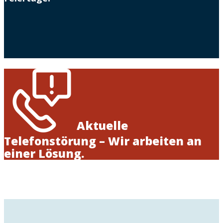
Aktuelle
Telefonstörung – Wir arbeiten an
einer Lösung.